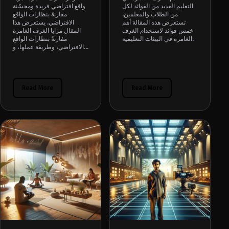
التعليم العديد من الفوائد لكل
واقع افتراضي فريدة ومحسّنة
من الطلاب والمعلمين.
مقارنةً بنظارات الواقع
تستعرض هذه المقالة أهم
الافتراضي. يستعرض هذا
خمس فوائد لاستخدام الغرف
المقال مزايا الغرف الغامرة
الغامرة في البيئات التعليمية.
مقارنةً بنظارات الواقع
الافتراضي، وطريقة عملها، و...
Read More
Read More