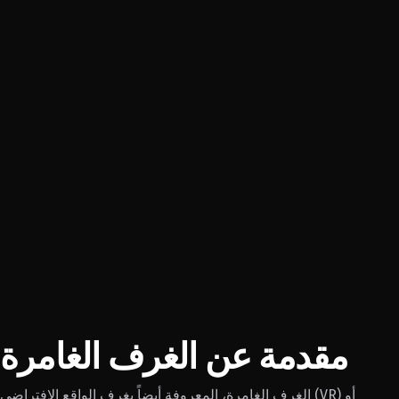
مقدمة عن الغرف الغامرة
الغرف الغامرة، المعروفة أيضاً بغرف الواقع الافتراضي (VR) أو