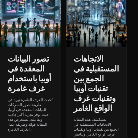
الاتجاهات
تصور البيانات
المستقبلية في
المعقدة في
الجمع بين
أوبيا باستخدام
تقنيات أوبيا
غرف غامرة
وتقنيات غرف
تُحدث الغرف الغامرة ثورة في
طريقة تصور الشركات
الواقع الغامر
للبيانات المعقدة في أوبيا،
حيث توفر تجربة أكثر جاذبية
تستكشف هذه المقالة
وتفاعلية. تستعرض هذه
الاتجاهات المستقبلية في
المقالة فوائد وطريقة عمل
الجمع بين تقنيات أوبيا وتقنيات
الغرف الغامرة...
غرف الواقع الغامر، وتناقش