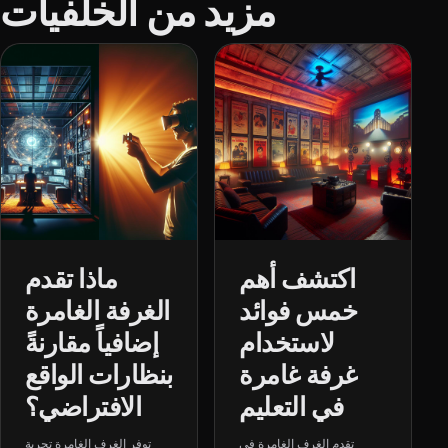
مزيد من الخلفيات
اكتشف أهم
ماذا تقدم
خمس فوائد
الغرفة الغامرة
لاستخدام
إضافياً مقارنةً
غرفة غامرة
بنظارات الواقع
في التعليم
الافتراضي؟
تقدم الغرف الغامرة في
توفر الغرف الغامرة تجربة