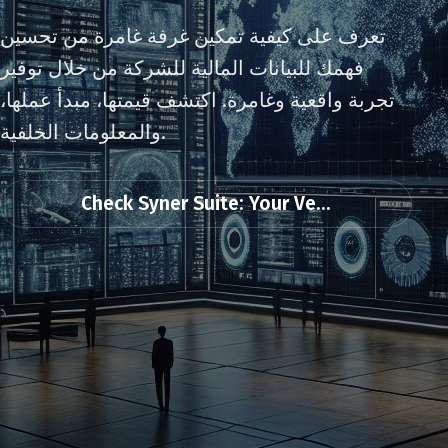
تعرف على كيفية تمكين غرفة غامرة من تحسين
فهمك للبيانات المالية للشركة من خلال توفير
تجربة واقعية وغامرة. اكتشف قيمتها، مبدأ عملها،
والمعلومات الخلفية.
Check Syner Suite: Your Ve...