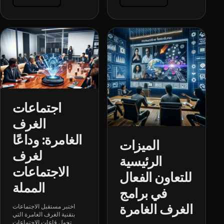
اجتماعات
الغرف
الغامرة: وداعًا
الميزات
لغرف
الرئيسية
الاجتماعات
للتعاون الفعال
المملة
في برامج
الغرف الغامرة
اختبر مستقبل الاجتماعات
بتقنية الغرف الغامرة التي
تحول قاعات الاجتماعات