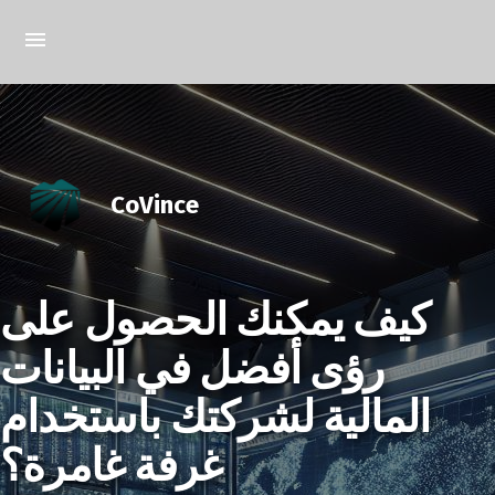
CoVince
كيف يمكنك الحصول على
رؤى أفضل في البيانات
المالية لشركتك باستخدام
غرفة غامرة؟