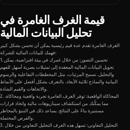
قيمة الغرف الغامرة في
تحليل البيانات المالية
الغرف الغامرة تقدم عدة قيم رئيسية يمكن أن تحسن بشكل كبير
فهمك للبيانات المالية للشركة:
1. تحسين التصور: من خلال غمرك في بيئة افتراضية، يمكن
تحويل البيانات المالية المعقدة إلى تمثيلات بصرية أسهل للفهم
والتحليل. تسمح المرئيات، مثل المخططات التفاعلية والرسوم
البيانية والنماذج ثلاثية الأبعاد، بالتعرف بشكل أفضل على الأنماط
والاتجاهات والقيم الشاذة.
2. المحاكاة الواقعية: توفر الغرف الغامرة تجربة واقعية ومحاكاة،
مما يمكّنك من استكشاف سيناريوهات مالية واتخاذ قرارات
مستنيرة بناءً على النتائج. يساعد ذلك في التنبؤ بالمخاطر
والفرص المحتملة.
3. التحليل التعاوني: تسهل هذه الغرف التحليل التعاوني من خلال