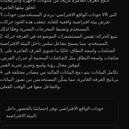
تدمج الغرف الغامرة مزيجًا من مكونات الأجهزة والبرمجيات
لخلق بيئتها الغامرة:
1. خوذات الواقع الافتراضي: يرتدي المستخدمون خوذات VR التي
تعرض بيئة افتراضية واقعية للغاية. تتعقب هذه الخوذ حركات
المستخدم وتضبط المخرجات البصرية وفقًا لذلك.
2. تتبع الحركة: تقيس المستشعرات الموضوعة في الغرفة حركة
المستخدم، مما يسمح بتفاعل سلس داخل البيئة الافتراضية.
3. الشاشات واسعة النطاق: غالبًا ما تحتوي الغرف الغامرة على
شاشات واسعة النطاق مثل الشاشات المنحنية أو جدران العرض،
لتوفير مجال رؤية واسع وتعزيز تجربة الغمر.
4. تكامل البيانات: يتم دمج البيانات المالية من مصادر مختلفة في
برنامج الغرفة الغامرة، مما يمكّن المستخدمين من تصور البيانات
والتفاعل معها في الوقت الفعلي.
خوذات الواقع الافتراضي توفر إحساسًا بالحضور داخل
البيئة الافتراضية.