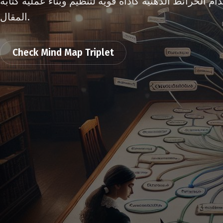
ام الخرائط الذهنية كأداة قوية لتنظيم وبناء عملية كتابة
المقال.
Check Mind Map Triplet