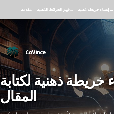
إنشاء خريطة ذهنية ...
فهم الخرائط الذهنية...
مقدمة
CoVince
ء خريطة ذهنية لكتابة
المقال