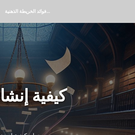
فوائد الخريطة الذهنية...
كيفية إنشا