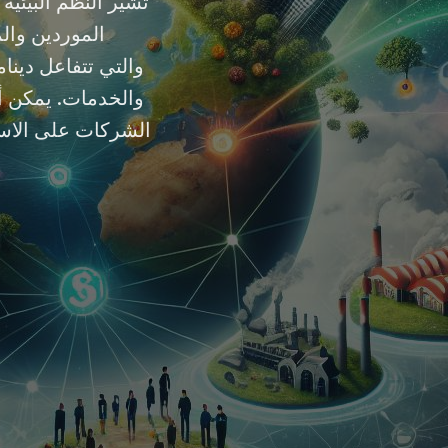
تشير النظم البيئي
الموردين والم
والتي تتفاعل دينام
والخدمات. يمكن أن
الشركات على الاستف