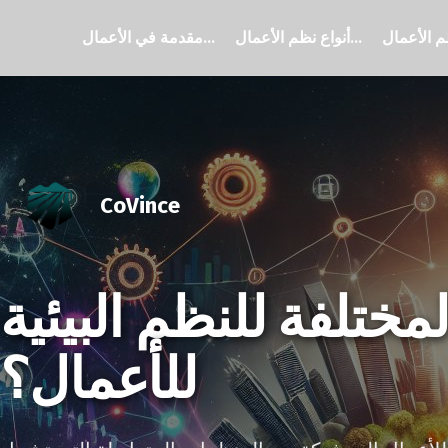
أنواع نظم الأعمال...
مقدمة في الأعمال...
CoVince
لمختلفة للنظم البيئية
للأعمال؟