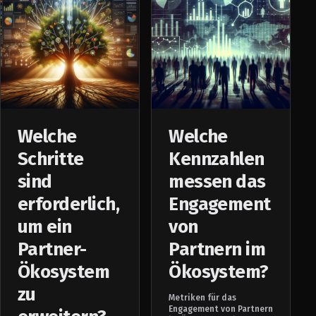
Welche
Welche
Schritte
Kennzahlen
sind
messen das
erforderlich,
Engagement
um ein
von
Partner-
Partnern im
Ökosystem
Ökosystem?
zu
Metriken für das
Engagement von Partnern