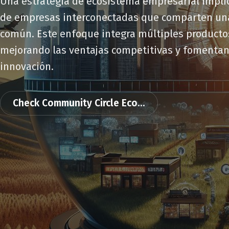
Una estrategia de ecosistema empresarial implic
de empresas interconectadas que comparten un
común. Este enfoque integra múltiples productos
mejorando las ventajas competitivas y fomentan
innovación.
Check Community Circle Eco...