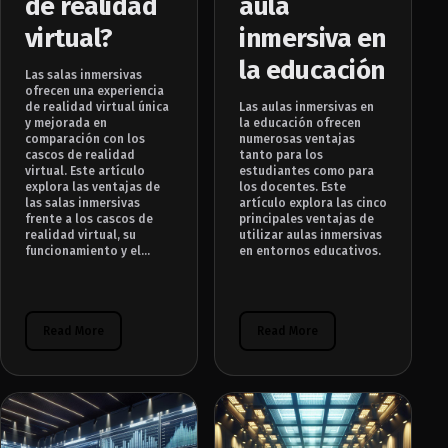
de realidad
aula
virtual?
inmersiva en
la educación
Las salas inmersivas
ofrecen una experiencia
de realidad virtual única
Las aulas inmersivas en
y mejorada en
la educación ofrecen
comparación con los
numerosas ventajas
cascos de realidad
tanto para los
virtual. Este artículo
estudiantes como para
explora las ventajas de
los docentes. Este
las salas inmersivas
artículo explora las cinco
frente a los cascos de
principales ventajas de
realidad virtual, su
utilizar aulas inmersivas
funcionamiento y el...
en entornos educativos.
Read More
Read More