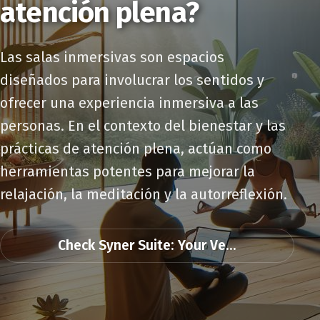
atención plena?
Las salas inmersivas son espacios
diseñados para involucrar los sentidos y
ofrecer una experiencia inmersiva a las
personas. En el contexto del bienestar y las
prácticas de atención plena, actúan como
herramientas potentes para mejorar la
relajación, la meditación y la autorreflexión.
Check Syner Suite: Your Ve...