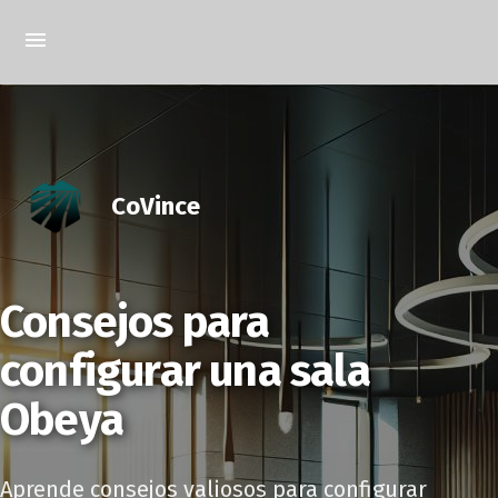
CoVince
Consejos para
configurar una sala
Obeya
Aprende consejos valiosos para configurar