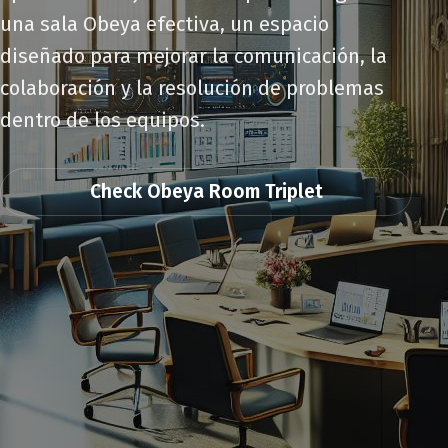
una sala Obeya efectiva, un espacio
diseñado para mejorar la comunicación, la
colaboración y la resolución de problemas
dentro de los equipos.
Check Obeya Room Triplet