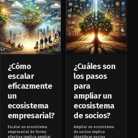
¿Cómo
¿Cuáles son
escalar
los pasos
eficazmente
para
un
ampliar un
ecosistema
ecosistema
empresarial?
de socios?
Escalar un ecosistema
Ampliar un ecosistema
empresarial de forma
de socios implica
efectiva implica ampliar
identificar socios