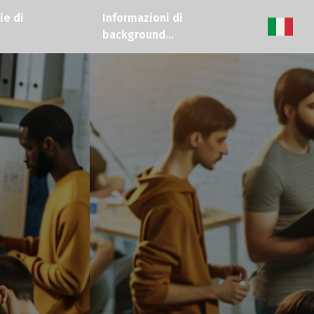
ie di
Informazioni di
background...