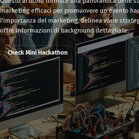
Questo articolo fornisce una panoramica delle st
marketing efficaci per promuovere un evento ha
l'importanza del marketing, delinea varie strateg
offre informazioni di background dettagliate.
Check Mini Hackathon