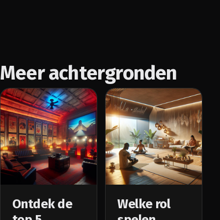
Meer achtergronden
Ontdek de
Welke rol
top 5
spelen