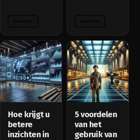
Read More
Read More
Hoe krijgt u
5 voordelen
betere
van het
inzichten in
gebruik van