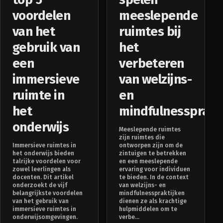
voordelen
meeslepende
van het
ruimtes bij
gebruik van
het
een
verbeteren
immersieve
van welzijns-
ruimte in
en
het
mindfulnessprakt
onderwijs
Meeslepende ruimtes
zijn ruimtes die
Immersieve ruimtes in
ontworpen zijn om de
het onderwijs bieden
zintuigen te betrekken
talrijke voordelen voor
en een meeslepende
zowel leerlingen als
ervaring voor individuen
docenten. Dit artikel
te bieden. In de context
onderzoekt de vijf
van welzijns- en
belangrijkste voordelen
mindfulnesspraktijken
van het gebruik van
dienen ze als krachtige
immersieve ruimtes in
hulpmiddelen om te
onderwijsomgevingen.
verbe...