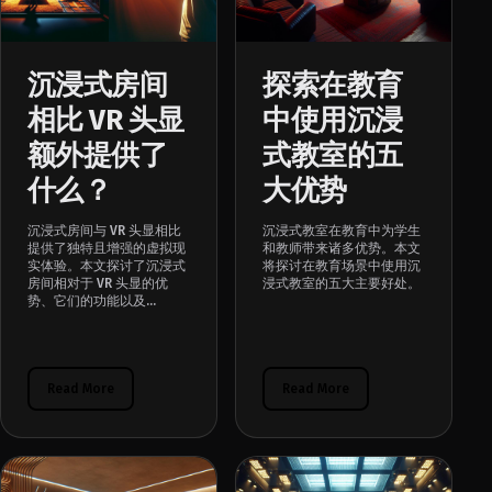
沉浸式房间
探索在教育
相比 VR 头显
中使用沉浸
额外提供了
式教室的五
什么？
大优势
沉浸式房间与 VR 头显相比
沉浸式教室在教育中为学生
提供了独特且增强的虚拟现
和教师带来诸多优势。本文
实体验。本文探讨了沉浸式
将探讨在教育场景中使用沉
房间相对于 VR 头显的优
浸式教室的五大主要好处。
势、它们的功能以及...
Read More
Read More