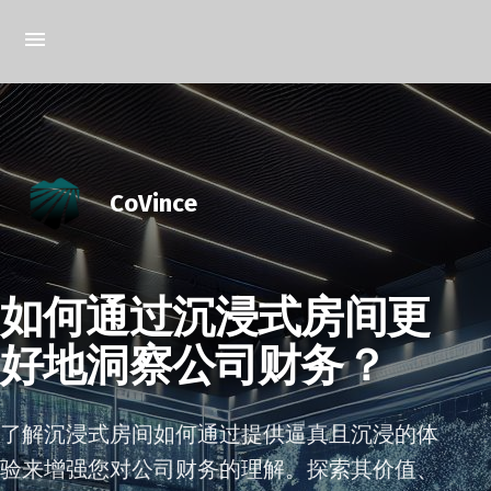
CoVince
如何通过沉浸式房间更
好地洞察公司财务？
了解沉浸式房间如何通过提供逼真且沉浸的体
验来增强您对公司财务的理解。探索其价值、