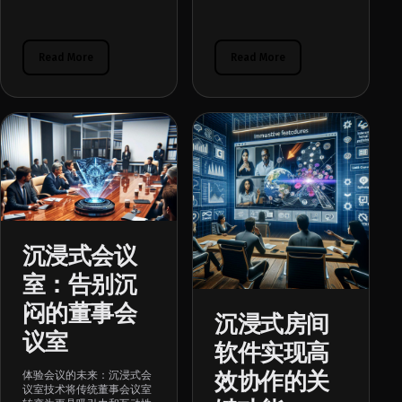
Read More
Read More
沉浸式会议
室：告别沉
闷的董事会
沉浸式房间
议室
软件实现高
效协作的关
体验会议的未来：沉浸式会
议室技术将传统董事会议室