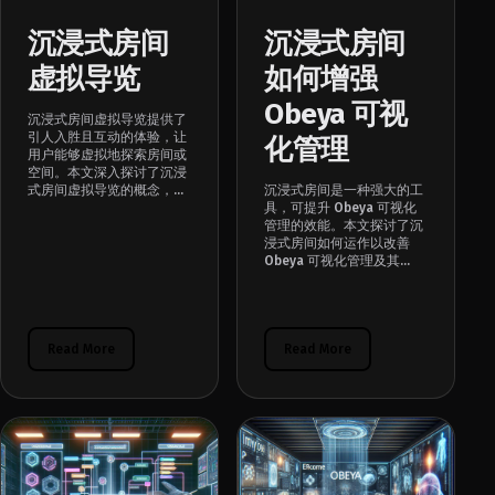
沉浸式房间
沉浸式房间
虚拟导览
如何增强
Obeya 可视
沉浸式房间虚拟导览提供了
引人入胜且互动的体验，让
化管理
用户能够虚拟地探索房间或
空间。本文深入探讨了沉浸
式房间虚拟导览的概念，...
沉浸式房间是一种强大的工
具，可提升 Obeya 可视化
管理的效能。本文探讨了沉
浸式房间如何运作以改善
Obeya 可视化管理及其…
Read More
Read More