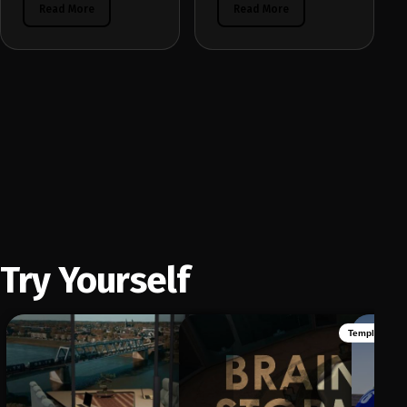
Read More
Read More
Try Yourself
Template