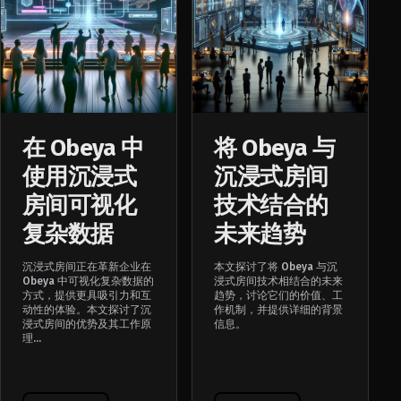
在 Obeya 中
将 Obeya 与
使用沉浸式
沉浸式房间
房间可视化
技术结合的
复杂数据
未来趋势
沉浸式房间正在革新企业在
本文探讨了将 Obeya 与沉
Obeya 中可视化复杂数据的
浸式房间技术相结合的未来
方式，提供更具吸引力和互
趋势，讨论它们的价值、工
动性的体验。本文探讨了沉
作机制，并提供详细的背景
浸式房间的优势及其工作原
信息。
理...