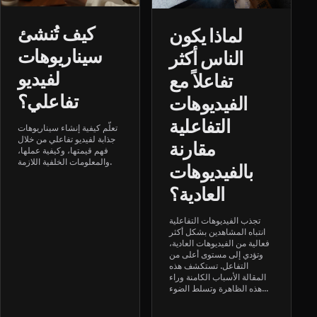
كيف تُنشئ
لماذا يكون
سيناريوهات
الناس أكثر
لفيديو
تفاعلاً مع
تفاعلي؟
الفيديوهات
التفاعلية
تعلّم كيفية إنشاء سيناريوهات
جذابة لفيديو تفاعلي من خلال
مقارنة
فهم قيمتها، وكيفية عملها،
والمعلومات الخلفية اللازمة.
بالفيديوهات
العادية؟
تجذب الفيديوهات التفاعلية
انتباه المشاهدين بشكل أكثر
فعالية من الفيديوهات العادية،
وتؤدي إلى مستوى أعلى من
التفاعل. تستكشف هذه
المقالة الأسباب الكامنة وراء
هذه الظاهرة وتسلط الضوء...