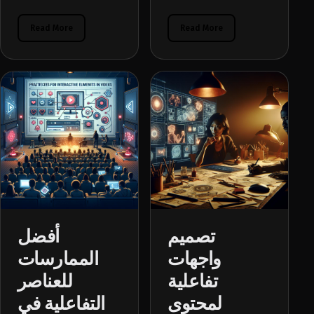
Read More
Read More
تصميم
أفضل
واجهات
الممارسات
تفاعلية
للعناصر
لمحتوى
التفاعلية في