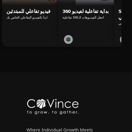
بتدئين: مستقبل
بداية تفاعلية لفيديو 360
فيديو تفاعلي للمبتدئين
لتفاعلي
اجعل الفيديوهات الـ360 تفاعلية
ابدأ بالفيديو التفاعلي الخاص بك
Where Individual Growth Meets