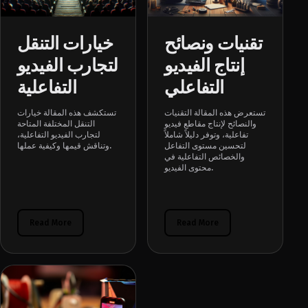
تقنيات ونصائح
خيارات التنقل
إنتاج الفيديو
لتجارب الفيديو
التفاعلي
التفاعلية
تستعرض هذه المقالة التقنيات
تستكشف هذه المقالة خيارات
والنصائح لإنتاج مقاطع فيديو
التنقل المختلفة المتاحة
تفاعلية، وتوفر دليلاً شاملاً
لتجارب الفيديو التفاعلية،
لتحسين مستوى التفاعل
وتناقش قيمها وكيفية عملها.
والخصائص التفاعلية في
محتوى الفيديو.
Read More
Read More