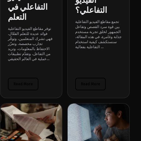
الفيديو
التفاعلي في
التفاعلي؟
التعلم
تجمع مقاطع الفيديو التفاعلية
بين قوة سرد القصص وتفاعل
توفر مقاطع الفيديو التفاعلية
الجمهور لخلق تجربة مستخدم
فوائد عديدة للتعلم الفعّال.
جذابة وغامرة. في هذه المقالة،
فهي تشرك المتعلمين، وتوفّر
سنستكشف كيفية استخدام
تجارب مخصصة، وتعزّز
التفاعلية بفعالية ...
الاحتفاظ بالمعلومات، وتزيد
من التفاعل، وتقدّم تطبيقات
عملية في العالم الحقيقي...
Read More
Read More