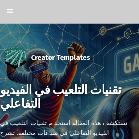
Creator Templates
تقنيات التلعيب في الفيديو
التفاعلي
تستكشف هذه المقالة استخدام تقنيات التلعيب في
الفيديو التفاعلي في صناعات مختلفة. تشرح