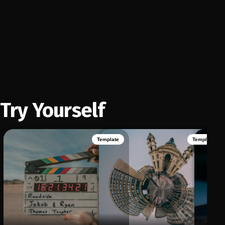
Try Yourself
Template
Template