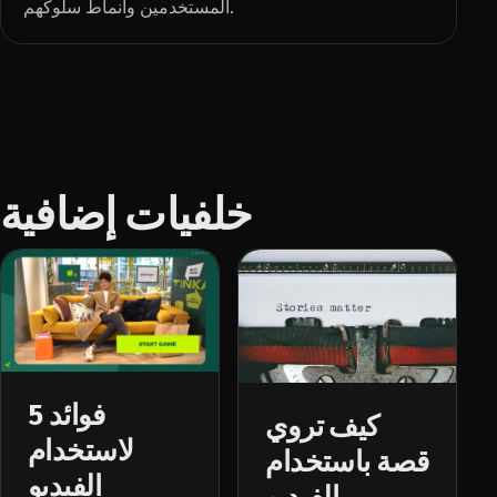
المستخدمين وأنماط سلوكهم.
خلفيات إضافية
5 فوائد
كيف تروي
لاستخدام
قصة باستخدام
الفيديو