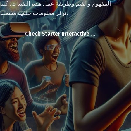
المفهوم والقيم وطريقة عمل هذه التقنيات، كما
توفر معلومات خلفية مفصلة.
Check Starter Interactive ...