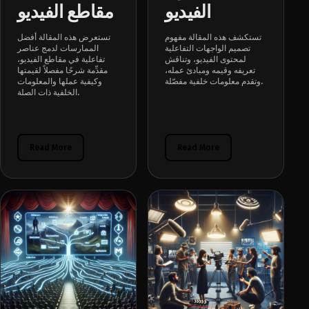
الفيديو
مقاطع الفيديو
تستكشف هذه المقالة مفهوم
تستعرض هذه المقالة أفضل
تصميم الواجهات التفاعلية
الممارسات لدمج عناصر
لمحتوى الفيديو، وتناقش
تفاعلية في مقاطع الفيديو،
تعريفه وقيمه ومبادئ عمله،
مقدِّمة شرحًا مفصلاً لقيمتها
وتقدم معلومات خلفية مفصّلة.
وكيفية عملها والمعلومات
الخلفية ذات الصلة.
Read More
Read More