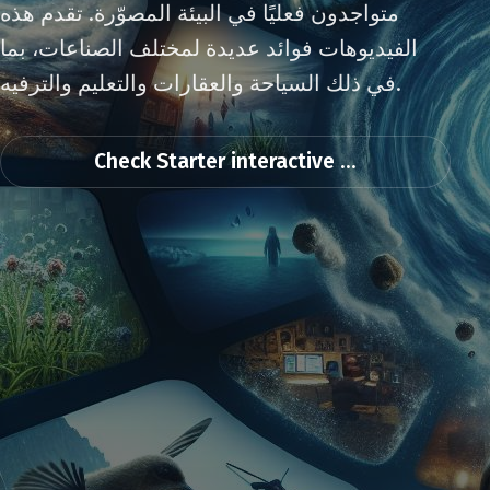
متواجدون فعليًا في البيئة المصوّرة. تقدم هذه
الفيديوهات فوائد عديدة لمختلف الصناعات، بما
في ذلك السياحة والعقارات والتعليم والترفيه.
Check Starter interactive ...