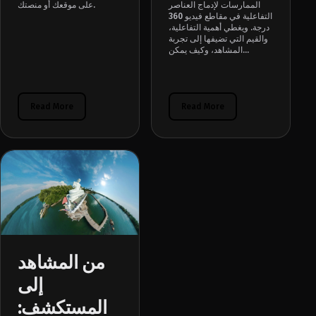
الممارسات لإدماج العناصر
على موقعك أو منصتك.
التفاعلية في مقاطع فيديو 360
درجة. ويغطي أهمية التفاعلية،
والقيم التي تضيفها إلى تجربة
المشاهد، وكيف يمكن...
Read More
Read More
من المشاهد
إلى
المستكشف: