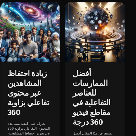
أفضل
زيادة احتفاظ
الممارسات
المشاهدين
للعناصر
عبر محتوى
التفاعلية في
تفاعلي بزاوية
مقاطع فيديو
360
360 درجة
تعرف على كيفية مساعدة
المحتوى التفاعلي بزاوية 360
يستعرض هذا المقال أفضل
في تعزيز احتفاظ المشاهدين