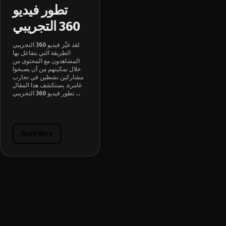
تطور فيديو
360 التجريبي
لقد غيَّر فيديو 360 التجريبي
الطريقة التي يتفاعل بها
المشاهدون مع المحتوى من
خلال تمكينهم من أن يصبحوا
مشاركين نشطين في تجارب
غامرة. يستكشف هذا المقال
تطور فيديو 360 التجريبي ...
Read More