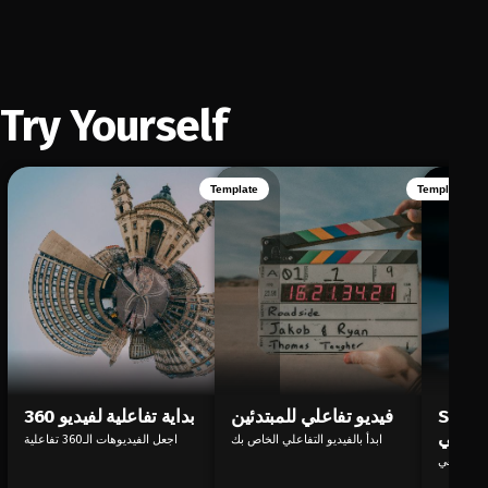
Try Yourself
Template
Template
بتدئين: مستقبل
فيديو تفاعلي للمبتدئين
بداية تفاعلية لفيديو 360
لتفاعلي
ابدأ بالفيديو التفاعلي الخاص بك
اجعل الفيديوهات الـ360 تفاعلية