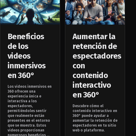
Beneficios
Aumentar la
de los
retención de
videos
espectadores
inmersivos
con
en 360°
contenido
interactivo
Los videos inmersivos en
360 ofrecen una
en 360°
experiencia única e
interactiva a los
espectadores,
Descubre cómo el
permitiéndoles sentir
contenido interactivo en
que realmente están
360° puede ayudar a
presentes en el entorno
aumentar la retención de
que se muestra. Estos
espectadores en tu sitio
videos proporcionan
web o plataforma.
numerosos beneficios ...