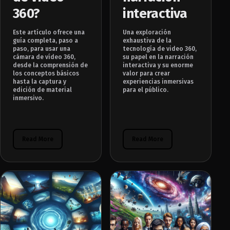
360?
interactiva
Este artículo ofrece una
Una exploración
guía completa, paso a
exhaustiva de la
paso, para usar una
tecnología de video 360,
cámara de vídeo 360,
su papel en la narración
desde la comprensión de
interactiva y su enorme
los conceptos básicos
valor para crear
hasta la captura y
experiencias inmersivas
edición de material
para el público.
inmersivo.
Read More
Read More