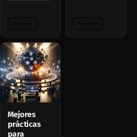
Read More
Read More
Mejores
prácticas
para