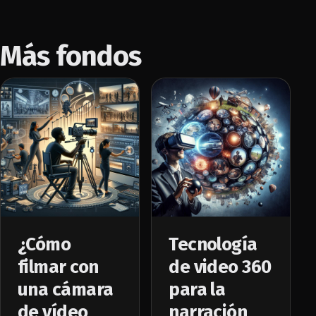
Más fondos
¿Cómo
Tecnología
filmar con
de video 360
una cámara
para la
de vídeo
narración