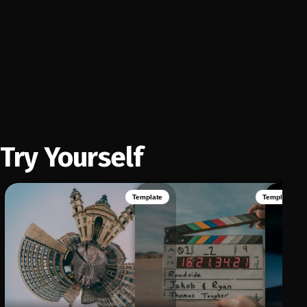
Try Yourself
Template
Template