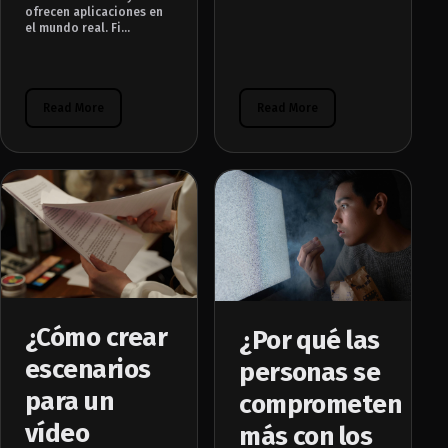
ofrecen aplicaciones en
el mundo real. Fi...
Read More
Read More
¿Cómo crear
¿Por qué las
escenarios
personas se
para un
comprometen
vídeo
más con los