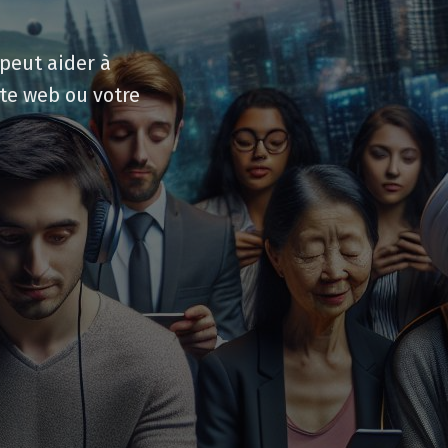
peut aider à
ite web ou votre