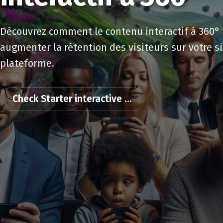
Découvrez comment le contenu interactif à 360° 
augmenter la rétention des visiteurs sur votre s
plateforme.
Check Starter interactive ...