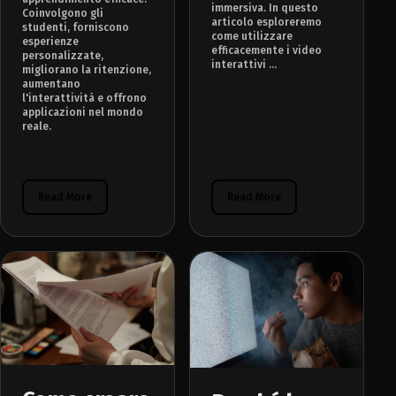
immersiva. In questo
Coinvolgono gli
articolo esploreremo
studenti, forniscono
come utilizzare
esperienze
efficacemente i video
personalizzate,
interattivi ...
migliorano la ritenzione,
aumentano
l'interattività e offrono
applicazioni nel mondo
reale.
Read More
Read More