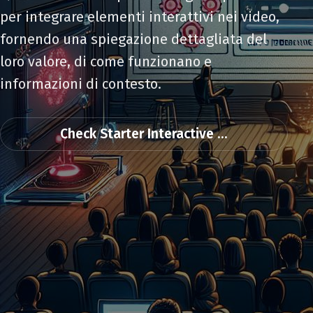
per integrare elementi interattivi nei video,
fornendo una spiegazione dettagliata del
loro valore, di come funzionano e
informazioni di contesto.
Check Starter Interactive ...