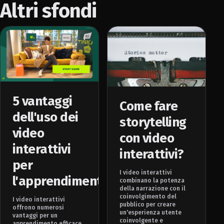
Altri sfondi
5 vantaggi
Come fare
dell'uso dei
storytelling
video
con video
interattivi
interattivi?
per
I video interattivi
l'apprendimento
combinano la potenza
della narrazione con il
coinvolgimento del
I video interattivi
pubblico per creare
offrono numerosi
un'esperienza utente
vantaggi per un
coinvolgente e
apprendimento efficace.