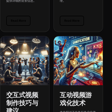
提供详细的背景信息。
理。
Read More
Read More
交互式视频
互动视频游
制作技巧与
戏化技术
建议