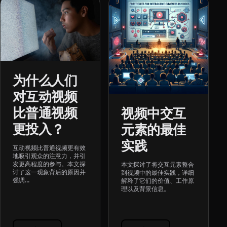
为什么人们
对互动视频
比普通视频
视频中交互
更投入？
元素的最佳
实践
互动视频比普通视频更有效
地吸引观众的注意力，并引
发更高程度的参与。本文探
本文探讨了将交互元素整合
讨了这一现象背后的原因并
到视频中的最佳实践，详细
强调...
解释了它们的价值、工作原
理以及背景信息。