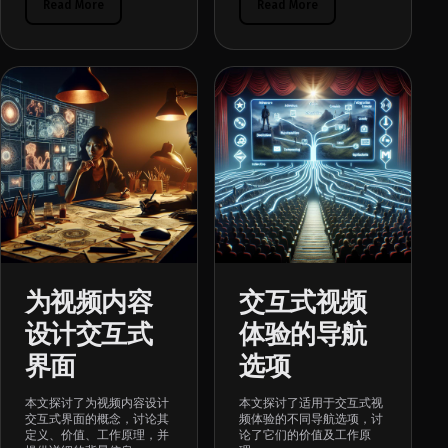
Read More
Read More
为视频内容
交互式视频
设计交互式
体验的导航
界面
选项
本文探讨了为视频内容设计
本文探讨了适用于交互式视
交互式界面的概念，讨论其
频体验的不同导航选项，讨
定义、价值、工作原理，并
论了它们的价值及工作原