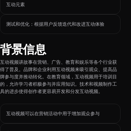
互动元素
测试和优化：根据用户反馈迭代和改进互动体验
背景信息
互动视频讲故事在营销、广告、教育和娱乐等各个行业获
得了普及。品牌和企业利用互动视频来吸引观众、提高品
牌参与度并推动转化。在教育领域，互动视频用于培训目
的，允许学习者积极参与并应用知识。技术和视频制作工
具的进步使得创作者更容易开发和分发互动视频。
互动视频可以在营销活动中用于增加观众参与