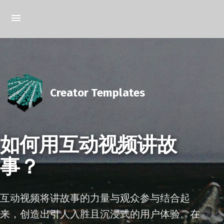
Creator Templates
如何用互动视频讲故
事？
互动视频将讲故事的力量与观众参与结合起
来，创造出引人入胜且沉浸式的用户体验。在