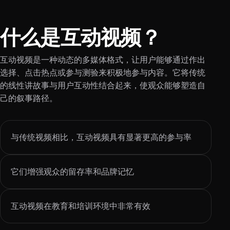
什么是互动视频？
互动视频是一种动态的多媒体格式，让用户能够通过作出
选择、点击热点或参与测验来积极地参与内容。它将传统
的线性讲故事与用户互动性结合起来，使观众能够塑造自
己的叙事路径。
与传统视频相比，互动视频具有显著更高的参与率
它们增强观众的留存率和品牌记忆
互动视频在教育和培训环境中非常有效