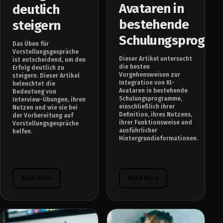
Avataren in
deutlich
bestehende
steigern
Schulungsprogr
Das Üben für
Vorstellungsgespräche
Dieser Artikel untersucht
ist entscheidend, um den
die besten
Erfolg deutlich zu
Vorgehensweisen zur
steigern. Dieser Artikel
Integration von KI-
beleuchtet die
Avataren in bestehende
Bedeutung von
Schulungsprogramme,
Interview-Übungen, ihren
einschließlich ihrer
Nutzen und wie sie bei
Definition, ihres Nutzens,
der Vorbereitung auf
ihrer Funktionsweise und
Vorstellungsgespräche
ausführlicher
helfen.
Hintergrundinformationen.
Read More
Read More