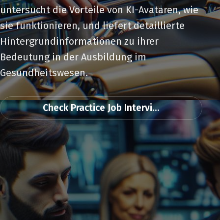
untersucht die Vorteile von KI-Avataren, wie
sie funktionieren, und liefert detaillierte
Hintergrundinformationen zu ihrer
Bedeutung in der Ausbildung im
Gesundheitswesen.
Check Practice Job Intervi...