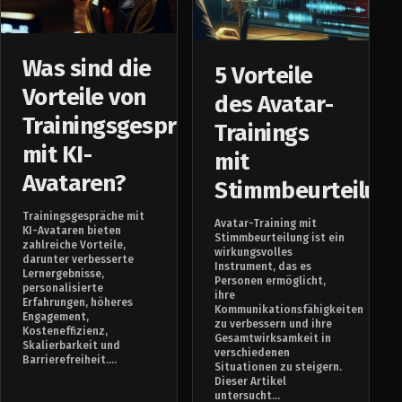
Was sind die
5 Vorteile
Vorteile von
des Avatar-
Trainingsgesprächen
Trainings
mit KI-
mit
Avataren?
Stimmbeurteilun
Trainingsgespräche mit
Avatar-Training mit
KI-Avataren bieten
Stimmbeurteilung ist ein
zahlreiche Vorteile,
wirkungsvolles
darunter verbesserte
Instrument, das es
Lernergebnisse,
Personen ermöglicht,
personalisierte
ihre
Erfahrungen, höheres
Kommunikationsfähigkeiten
Engagement,
zu verbessern und ihre
Kosteneffizienz,
Gesamtwirksamkeit in
Skalierbarkeit und
verschiedenen
Barrierefreiheit....
Situationen zu steigern.
Dieser Artikel
untersucht...