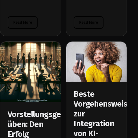
Read More
Read More
Beste
Vorgehensweisen
zur
Vorstellungsgespräche
Integration
üben: Den
von KI-
Erfolg