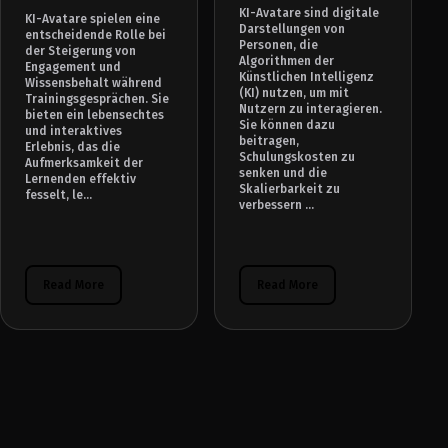
KI-Avatare sind digitale
KI-Avatare spielen eine
Darstellungen von
entscheidende Rolle bei
Personen, die
der Steigerung von
Algorithmen der
Engagement und
Künstlichen Intelligenz
Wissensbehalt während
(KI) nutzen, um mit
Trainingsgesprächen. Sie
Nutzern zu interagieren.
bieten ein lebensechtes
Sie können dazu
und interaktives
beitragen,
Erlebnis, das die
Schulungskosten zu
Aufmerksamkeit der
senken und die
Lernenden effektiv
Skalierbarkeit zu
fesselt, le...
verbessern ...
Read More
Read More