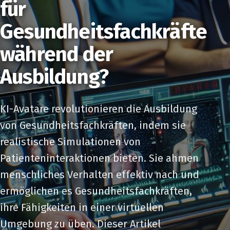
für
Gesundheitsfachkräfte
während der
Ausbildung?
KI-Avatare revolutionieren die Ausbildung
von Gesundheitsfachkräften, indem sie
realistische Simulationen von
Patienteninteraktionen bieten. Sie ahmen
menschliches Verhalten effektiv nach und
ermöglichen es Gesundheitsfachkräften,
ihre Fähigkeiten in einer virtuellen
Umgebung zu üben. Dieser Artikel