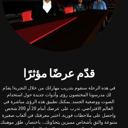
قدّم عرضًا مؤثرًا
في هذه الرحلة سنقوم بتدريب مهاراتك من خلال التجربة! يقدّم
لك مدرسونا المختصون رؤى وأدوات جديدة حول استخدام
الصوت ووضعية الجسد. يمكنك تطبيق هذه الرؤى مباشرة في
العالم الافتراضي. تدرب على عرضك أمام 20 أو 200 شخص
واحصل على ملاحظات فورية. اختبر معرفتك في ألعاب صغيرة
متنوعة والتقِ بأشخاص مميزين يتحدّونك... باختصار، طوّر موهبتك