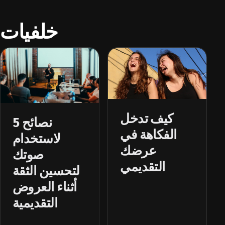
خلفيات
كيف تدخل
5 نصائح
الفكاهة في
لاستخدام
عرضك
صوتك
التقديمي
لتحسين الثقة
أثناء العروض
التقديمية