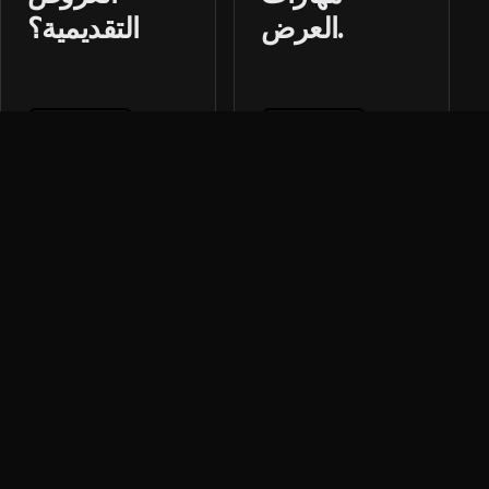
العرض.
التقديمية؟
Read More
Read More
Where Individual Growth Meets
Collective Impact.