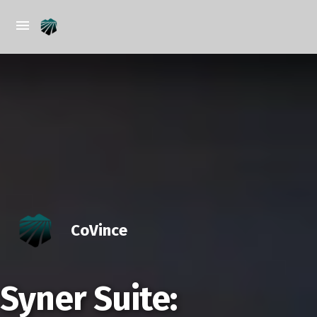
CoVince
Syner Suite: