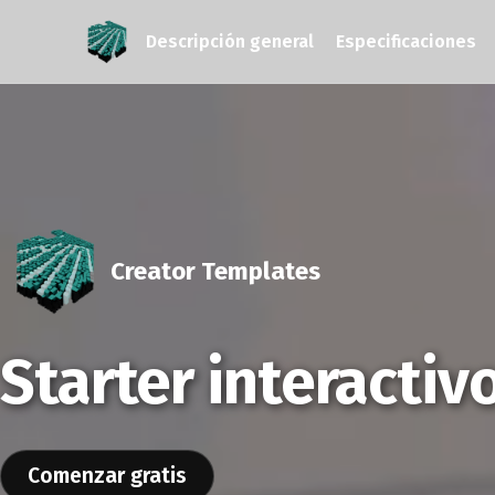
Descripción general
Especificaciones
Creator Templates
Starter interactiv
Comenzar gratis