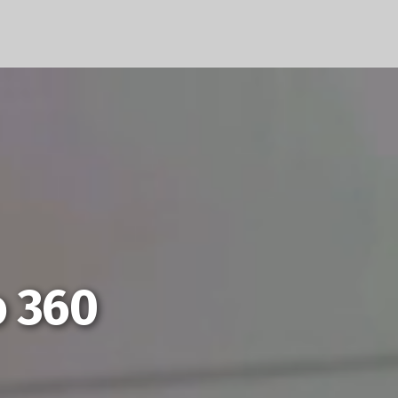
o 360