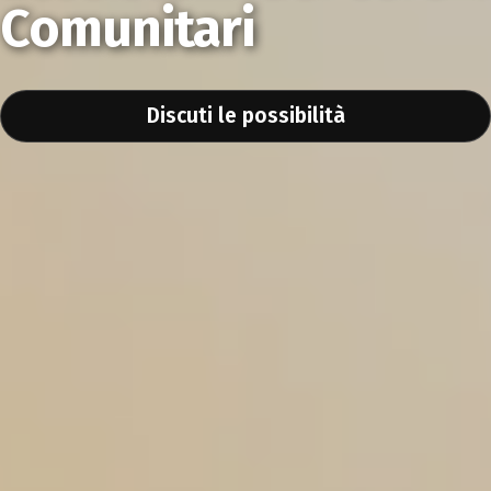
Comunitari
Discuti le possibilità