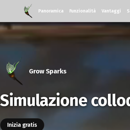
Panoramica
Funzionalità
Vantaggi
S
Grow Sparks
Simulazione colloq
Inizia gratis