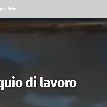
pecifiche
uio di lavoro