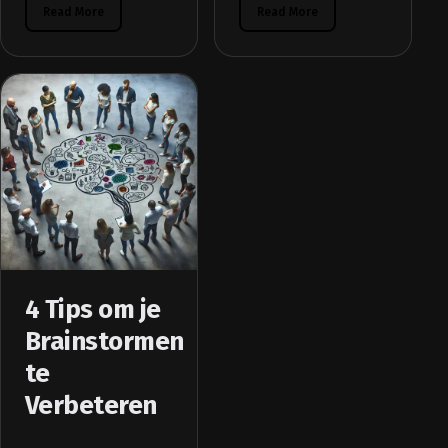
Read More
Read More
4 Tips om je
Brainstormen
te
Verbeteren