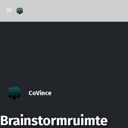
CoVince
Brainstormruimte