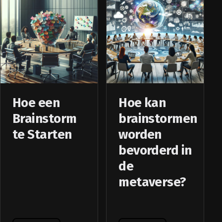
Hoe een
Hoe kan
Brainstorm
brainstormen
te Starten
worden
bevorderd in
de
metaverse?