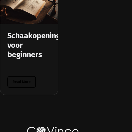
Schaakopeningstheorie
voor
beginners
Read More