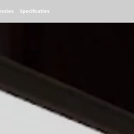
essies
Specificaties