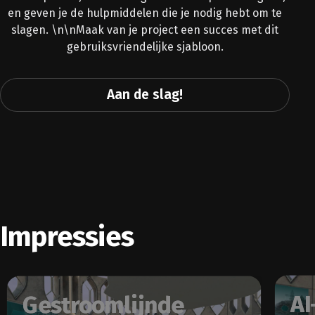
en geven je de hulpmiddelen die je nodig hebt om te
slagen. \n\nMaak van je project een succes met dit
gebruiksvriendelijke sjabloon.
Aan de slag!
Impressies
AI
Gestroomlijnde