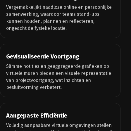
Vergemakkelijkt naadloze online en persoonlijke
samenwerking, waardoor teams stand-ups
kunnen houden, plannen en reflecteren,
ongeacht de fysieke locatie.
Gevisualiseerde Voortgang
Slimme notities en geaggregeerde grafieken op
virtuele muren bieden een visuele representatie
van projectvoortgang, wat inzichten en
besluitvorming verbetert.
Aangepaste Efficiëntie
Volledig aanpasbare virtuele omgevingen stellen