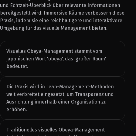
und Echtzeit-Überblick über relevante Informationen
bereitgestellt wird. Immersive Räume verbessern diese
Praxis, indem sie eine reichhaltigere und interaktivere
Umgebung für das visuelle Management bieten.
Visuelles Obeya-Management stammt vom
japanischen Wort 'obeya', das 'großer Raum'
bedeutet.
Die Praxis wird in Lean-Management-Methoden
weit verbreitet eingesetzt, um Transparenz und
Ausrichtung innerhalb einer Organisation zu
erhöhen.
Traditionelles visuelles Obeya-Management