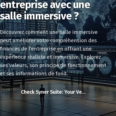
entreprise avec une
salle immersive ?
Découvrez comment une salle immersive
peut améliorer votre compréhension des
finances de l'entreprise en offrant une
expérience réaliste et immersive. Explorez
ses valeurs, son principe de fonctionnement
et ses informations de fond.
Check Syner Suite: Your Ve...