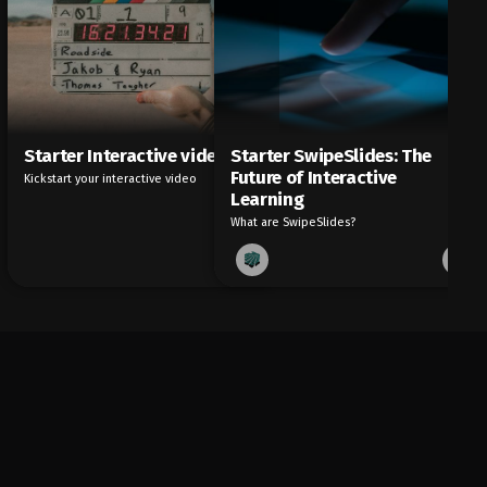
Starter Interactive video
Starter SwipeSlides: The
Future of Interactive
Kickstart your interactive video
Learning
What are SwipeSlides?