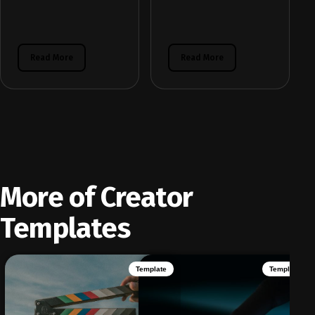
Read More
Read More
More of Creator
Templates
Template
Template