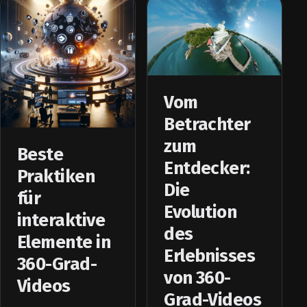
Vom
Betrachter
zum
Beste
Entdecker:
Praktiken
Die
für
Evolution
interaktive
des
Elemente in
Erlebnisses
360-Grad-
von 360-
Videos
Grad-Videos