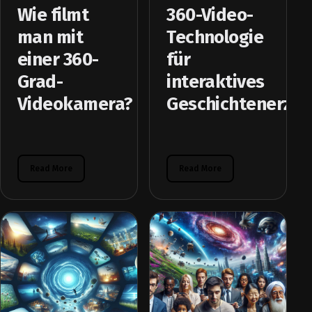
Wie filmt
360-Video-
man mit
Technologie
einer 360-
für
Grad-
interaktives
Videokamera?
Geschichtenerzäh
Read More
Read More