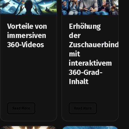
Vorteile von
Erhöhung
immersiven
der
360-Videos
Zuschauerbindun
mit
interaktivem
360-Grad-
Inhalt
Read More
Read More