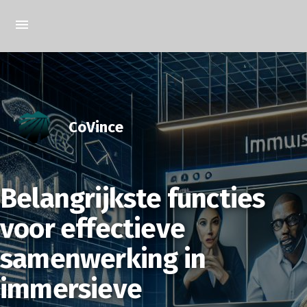
CoVince
Belangrijkste functies
voor effectieve
samenwerking in
immersieve