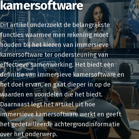
kamersoftware
Dit artikel onderzoekt de belangrijkste
functies waarmee men rekening moet
houden bij het kiezen van immersieve
kamersoftware ter ondersteuning van
effectieve samenwerking. Het biedt een
definitie van immersieve kamersoftware en
het doel ervan, en gaat dieper in op de
waarden en voordelen die het biedt.
Daarnaast legt het artikel uit hoe
immersieve kamersoftware werkt en geeft
het gedetailleerde achtergrondinformatie
over het onderwerp.