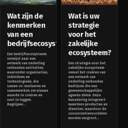
Wat zijn de
Wat is uw
kenmerken
strategie
van een
voor het
bedrijfsecosysteem?
zakelijke
ecosysteem?
Een bedrijfsecosysteem
verwijst naar een
netwerk van onderling
Een strategie voor het
verbonden entiteiten,
zakelijke ecosysteem
waaronder organisaties,
omvat het creëren van
individuen en
een netwerk van
technologieën, die
onderling verbonden
samen co-evolueren en
bedrijven die een
samenwerken om nieuwe
gemeenschappelijke
waarde te creëren en
agenda delen. Deze
vast te leggen.
benadering integreert
Begrijpen...
meerdere producten en
diensten, waardoor de
concurrentievoordelen
worden vergroot...