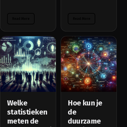
Read More
Read More
Welke
Hoe kun je
statistieken
de
meten de
duurzame