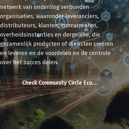
netwerk van onderling verbonden
organisaties, waaronder leveranciers,
distributeurs, klanten, concurrenten,
overheidsinstanties en dergelijke, die
gezamenlijk producten of diensten creëren
en leveren en de voordelen en de controle
over het succes delen.
Check Community Circle Eco...