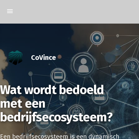
CoVince
Wat wordt bedoeld
met een
bedrijfsecosysteem?
Een bedrijfsecosysteem is een dynamisch