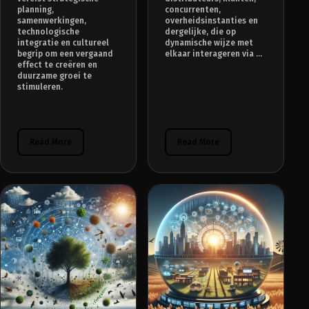
planning,
concurrenten,
samenwerkingen,
overheidsinstanties en
technologische
dergelijke, die op
integratie en cultureel
dynamische wijze met
begrip om een vergaand
elkaar interageren via ...
effect te creëren en
duurzame groei te
stimuleren.
Read More
Read More