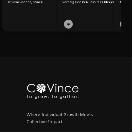
Ontvouw ideeën, samen
Verenig Geesten: Inspireer Ideeën
Efficiën
Where Individual Growth Meets
Collective Impact.