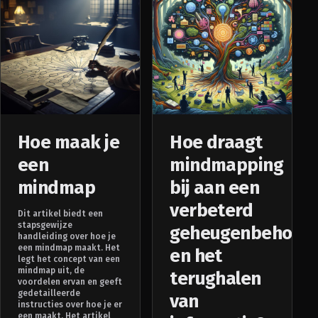
Hoe maak je
Hoe draagt
een
mindmapping
mindmap
bij aan een
verbeterd
Dit artikel biedt een
stapsgewijze
geheugenbehoud
handleiding over hoe je
een mindmap maakt. Het
en het
legt het concept van een
mindmap uit, de
terughalen
voordelen ervan en geeft
gedetailleerde
van
instructies over hoe je er
een maakt. Het artikel