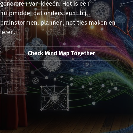
genereren van ideeën. Het is een
hulpmiddel dat ondersteunt bij
brainstormen, plannen, notities maken en
leren.
Check Mind Map Together