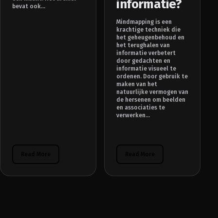
informatie?
bevat ook...
Mindmapping is een
krachtige techniek die
het geheugenbehoud en
het terughalen van
informatie verbetert
door gedachten en
informatie visueel te
ordenen. Door gebruik te
maken van het
natuurlijke vermogen van
de hersenen om beelden
en associaties te
verwerken...
Read More
Read More