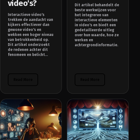
video's?
Dit artikel behandelt de
beste werkwijzen voor
Interactieve video's
het integreren van
trekken de aandacht van
interactieve elementen
kijkers effectiever dan
in video's en biedt een
gewone video's en
gedetailleerde uitleg
wekken een hoger niveau
over hun waarde, hoe ze
van betrokkenheid op.
werken en
Dit artikel onderzoekt
achtergrondinformatie.
de redenen achter dit
fenomeen en belicht...
Read More
Read More