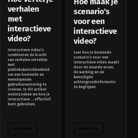
Hoe maak je
verhalen
scenario's
met
voor een
interactieve
interactieve
video?
video?
Interactieve video's
Leer hoe je boeiende
combineren de kracht
scenario's voor een
van verhalen vertellen
interactieve video maakt
met
door de waarde ervan,
publieksbetrokkenheid
de werking en de
om een boeiende en
benodigde
meeslepende
achtergrondinformatie
gebruikerservaring te
te begrijpen.
creëren. In dit artikel
onderzoeken we hoe je
interactieve ... effectief
kunt gebruiken.
Read More
Read More