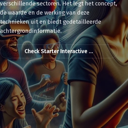
verschillende sectoren. Het legt het concept,
de waarde en de werking van deze
technieken uit en biedt gedetailleerde
achtergrondinformatie.
Check Starter Interactive ...