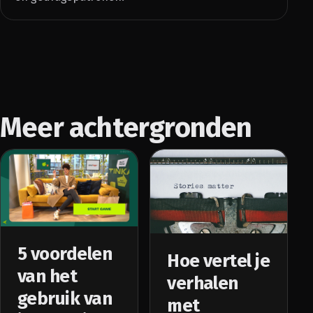
Meer achtergronden
5 voordelen
Hoe vertel je
van het
verhalen
gebruik van
met