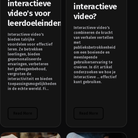
interactieve
interactieve
video's voor
video?
leerdoeleinden
Interactieve video's
combineren de kracht
Interactieve video's
van verhalen vertellen
bieden talrijke
met
voordelen voor effectief
publieksbetrokkenheid
leren. Ze betrekken
om een boeiende en
leerlingen, bieden
meeslepende
gepersonaliseerde
gebruikerservaring te
ervaringen, verbeteren
creëren. In dit artikel
het geheugenbehoud,
onderzoeken we hoe je
vergroten de
interactieve ... effectief
interactiviteit en bieden
kunt gebruiken.
toepassingsmogelijkheden
in de echte wereld. Fi...
Read More
Read More