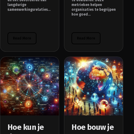
langdurige
metrieken helpen
samenwerkingsrelaties...
organisaties te begrijpen
hoe goed...
Read More
Read More
Hoe kun je
Hoe bouw je