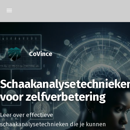
CoVince
Schaakanalysetechnieke
voor zelfverbetering
Leer over effectieve
schaakanalysetechnieken die je kunnen