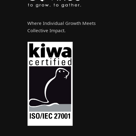
Where Individual Growth Meets
Collective Impact.