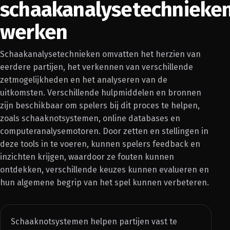
schaakanalysetechnieke
werken
Schaakanalysetechnieken omvatten het herzien van
eerdere partijen, het verkennen van verschillende
zetmogelijkheden en het analyseren van de
uitkomsten. Verschillende hulpmiddelen en bronnen
zijn beschikbaar om spelers bij dit proces te helpen,
zoals schaaknotsystemen, online databases en
computeranalysemotoren. Door zetten en stellingen in
deze tools in te voeren, kunnen spelers feedback en
inzichten krijgen, waardoor ze fouten kunnen
ontdekken, verschillende keuzes kunnen evalueren en
hun algemene begrip van het spel kunnen verbeteren.
Schaaknotsystemen helpen partijen vast te