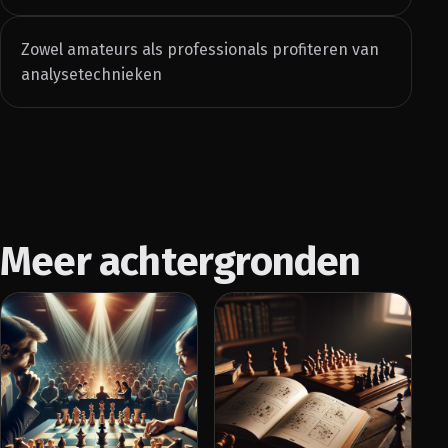
Zowel amateurs als professionals profiteren van
analysetechnieken
Meer achtergronden