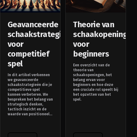
Geavanceerde
Theorie van
schaakstrategieën
schaakopeningen
voor
voor
competitief
beginners
spel
Een overzicht van de
theorie van
In dit artikel verkennen
schaakopeningen, het
we geavanceerde
belang ervan voor
schaakstrategieën die je
beginners en hoe deze
competitieve spel
een cruciale rol speelt bij
kunnen verbeteren. We
het opzetten van het
bespreken het belang van
spel.
strategisch denken,
tactisch inzicht en de
waarde van positioneel...