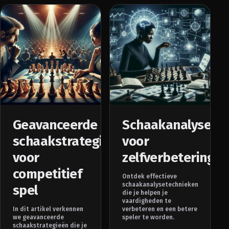
Geavanceerde
Schaakanalysete
schaakstrategieën
voor
voor
zelfverbetering
competitief
Ontdek effectieve
schaakanalysetechnieken
spel
die je helpen je
vaardigheden te
In dit artikel verkennen
verbeteren en een betere
we geavanceerde
speler te worden.
schaakstrategieën die je