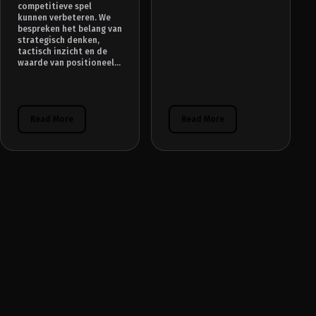
competitieve spel
kunnen verbeteren. We
bespreken het belang van
strategisch denken,
tactisch inzicht en de
waarde van positioneel...
Read More
Read More